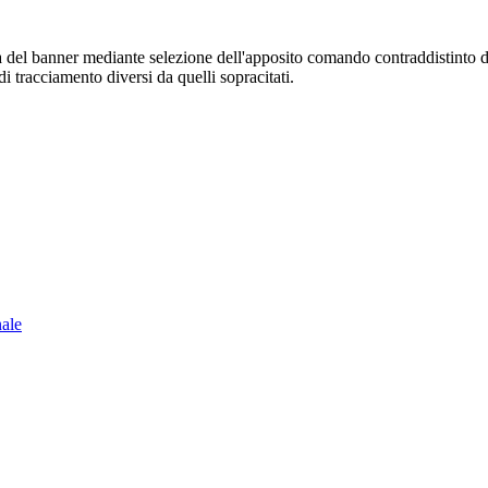
sura del banner mediante selezione dell'apposito comando contraddistinto 
i tracciamento diversi da quelli sopracitati.
nale